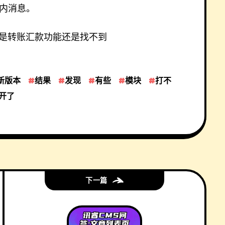
内消息。
是转账汇款功能还是找不到
新版本
结果
发现
有些
模块
打不
开了
下一篇