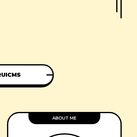
RUICMS
ABOUT ME