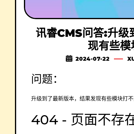
讯睿CMS问答:升
现有些模
2024-07-22
X
问题：
升级到了最新版本，结果发现有些模块打不
404 - 页面不存