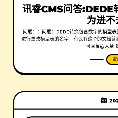
讯睿CMS问答:DED
为进不
问题：：问题：DEDE转换包含数字的模型表
进行更改模型表的名字，有么有这个的文档答案：
可回复@大圣 
阅
20