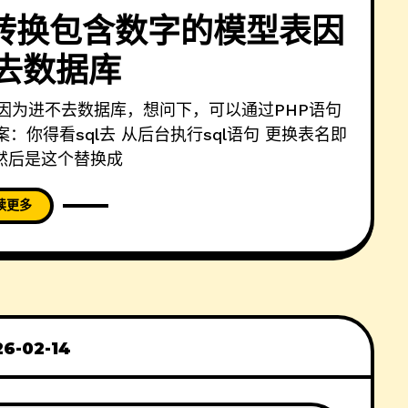
E转换包含数字的模型表因
去数据库
因为进不去数据库，想问下，可以通过PHP语句
你得看sql去 从后台执行sql语句 更换表名即
然后是这个替换成
读更多
26-02-14