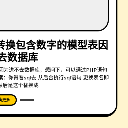
E转换包含数字的模型表因
去数据库
因为进不去数据库，想问下，可以通过PHP语句
你得看sql去 从后台执行sql语句 更换表名即
然后是这个替换成
读更多