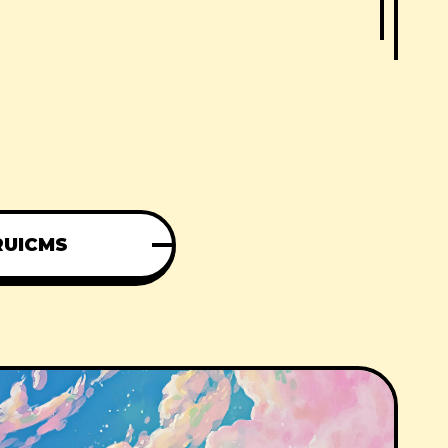
RUICMS