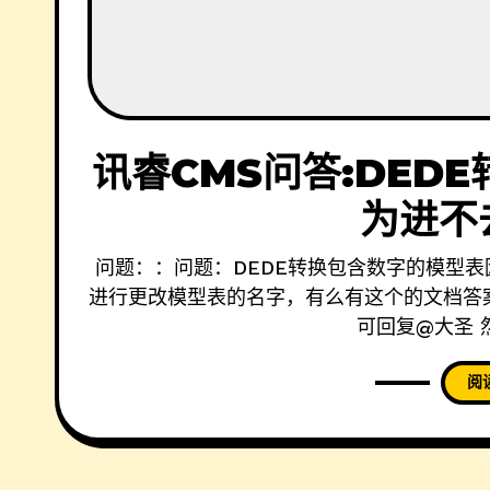
讯睿CMS问答:DED
为进不
问题：：问题：DEDE转换包含数字的模型表
进行更改模型表的名字，有么有这个的文档答案：
可回复@大圣 
阅