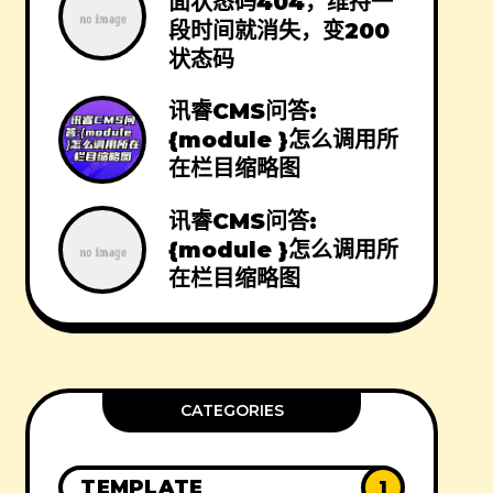
面状态码404，维持一
段时间就消失，变200
状态码
讯睿CMS问答:
{module }怎么调用所
在栏目缩略图
讯睿CMS问答:
{module }怎么调用所
在栏目缩略图
CATEGORIES
TEMPLATE
1