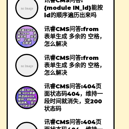
讯睿CMS问答:
{module IN_id}能按
id的顺序遍历出来吗
讯睿CMS问答:from
表单生成 多余的 空格，
怎么解决
讯睿CMS问答:from
表单生成 多余的 空格，
怎么解决
讯睿CMS问答:404页
面状态码404，维持一
段时间就消失，变200
状态码
讯睿CMS问答:404页