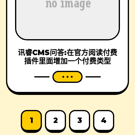
讯睿CMS问答:在官方阅读付费
插件里面增加一个付费类型
1
2
3
4