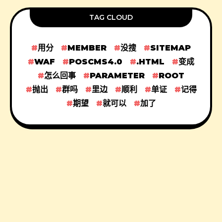
TAG CLOUD
用分
MEMBER
没搜
SITEMAP
WAF
POSCMS4.0
.HTML
变成
怎么回事
PARAMETER
ROOT
抛出
群吗
里边
顺利
单证
记得
期望
就可以
加了