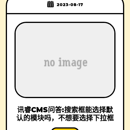
2023-08-17
讯睿CMS问答:搜索框能选择默
认的模块吗，不想要选择下拉框