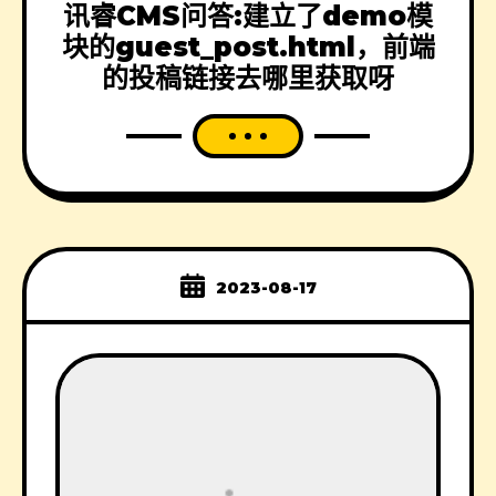
讯睿CMS问答:建立了demo模
块的guest_post.html，前端
的投稿链接去哪里获取呀
2023-08-17