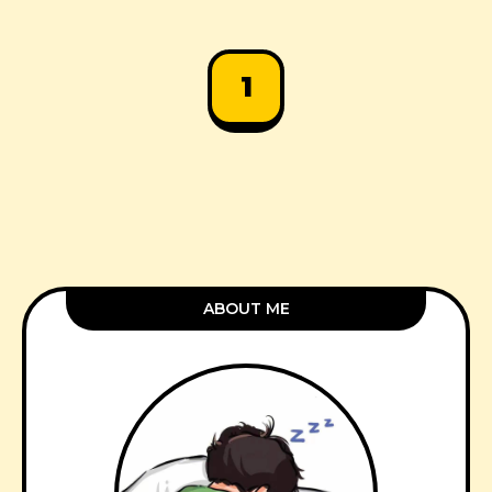
1
ABOUT ME