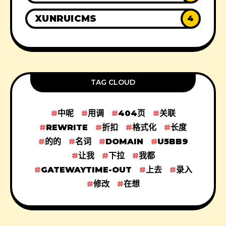
XUNRUICMS
4
TAG CLOUD
中呢
用调
404页
关联
REWRITE
折扣
格式化
长度
的的
名词
DOMAIN
U5BB9
让我
下拉
我都
GATEWAYTIME-OUT
上去
录入
修改
在想