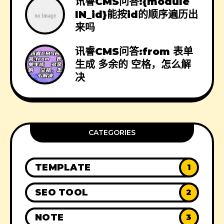
讯睿CMS问答:{module
IN_id}能按id的顺序遍历出
来吗
讯睿CMS问答:from 表单
生成 多余的 空格，怎么解
决
CATEGORIES
TEMPLATE
1
SEO TOOL
2
NOTE
3