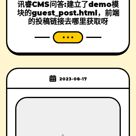
讯睿CMS问答:建立了demo模
块的guest_post.html，前端
的投稿链接去哪里获取呀
2023-08-17