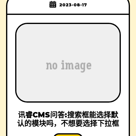
2023-08-17
讯睿CMS问答:搜索框能选择默
认的模块吗，不想要选择下拉框