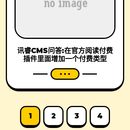
讯睿CMS问答:在官方阅读付费
插件里面增加一个付费类型
1
2
3
4