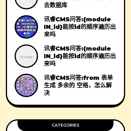
去数据库
讯睿CMS问答:{module
IN_id}能按id的顺序遍历出
来吗
讯睿CMS问答:{module
IN_id}能按id的顺序遍历出
来吗
讯睿CMS问答:from 表单
生成 多余的 空格，怎么解
决
CATEGORIES