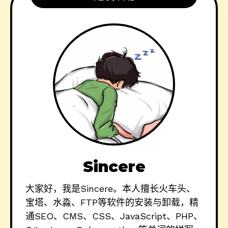
Sincere
大家好，我是Sincere。本人擅长火车头、
宝塔、水淼、FTP等软件的安装与卸载，精
通SEO、CMS、CSS、JavaScript、PHP、