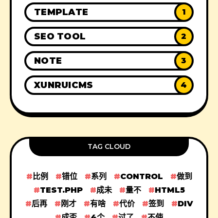
TEMPLATE
1
SEO TOOL
2
NOTE
3
XUNRUICMS
4
TAG CLOUD
比例
错位
系列
CONTROL
做到
TEST.PHP
成未
量不
HTML5
后再
刚才
有啥
代价
签到
DIV
成否
4个
过了
不使