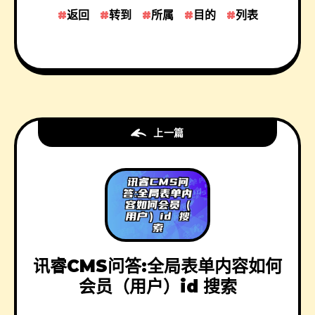
返回
转到
所属
目的
列表
上一篇
讯睿CMS问答:全局表单内容如何
会员（用户）id 搜索