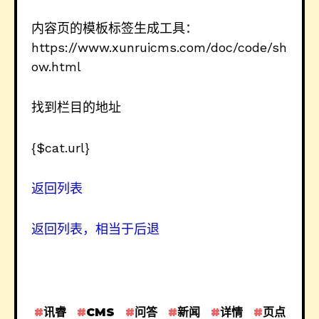
内容页的模板标签生成工具：
https://www.xunruicms.com/doc/code/sh
ow.html
找到栏目的地址
{$cat.url}
返回列表
返回列表，相当于后退
讯睿
CMS
问答
新闻
详情
页点