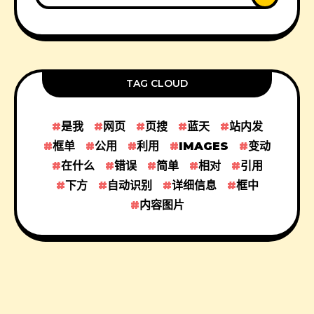
TAG CLOUD
是我
网页
页搜
蓝天
站内发
框单
公用
利用
IMAGES
变动
在什么
错误
简单
相对
引用
下方
自动识别
详细信息
框中
内容图片