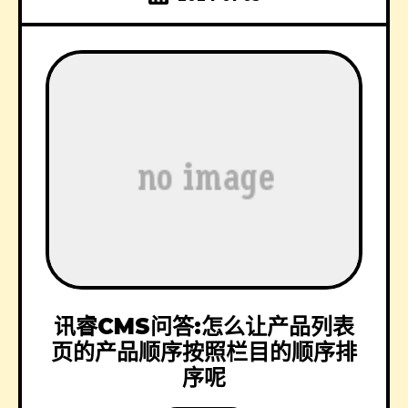
讯睿CMS问答:怎么让产品列表
页的产品顺序按照栏目的顺序排
序呢