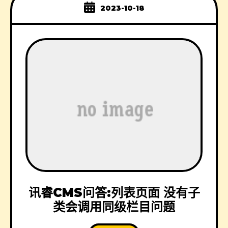
2023-10-18
讯睿CMS问答:列表页面 没有子
类会调用同级栏目问题