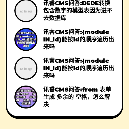
讯睿CMS问答:DEDE转换
包含数字的模型表因为进不
去数据库
讯睿CMS问答:{module
IN_id}能按id的顺序遍历出
来吗
讯睿CMS问答:{module
IN_id}能按id的顺序遍历出
来吗
讯睿CMS问答:from 表单
生成 多余的 空格，怎么解
决