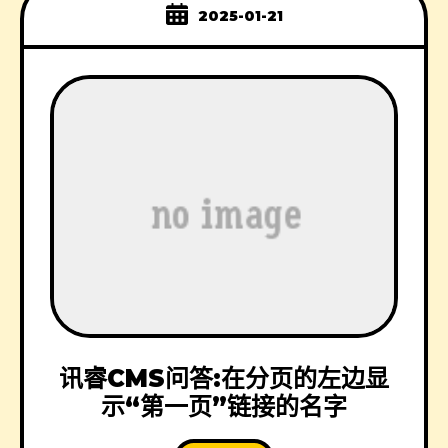
2025-01-21
讯睿CMS问答:在分页的左边显
示“第一页”链接的名字