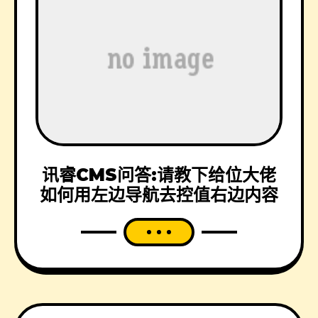
讯睿CMS问答:请教下给位大佬
如何用左边导航去控值右边内容