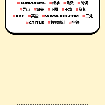
XUNRUICMS
继承
条数
阅读
导出
缺失
下图
不填
及其
ABC
某些
WWW.XXX.COM
三处
CTITLE
数据统计
字符