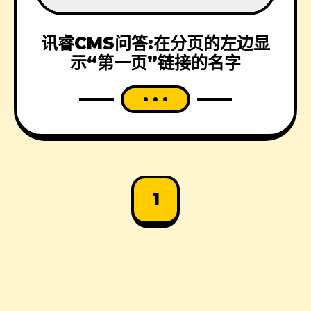
讯睿CMS问答:在分页的左边显
示“第一页”链接的名字
1