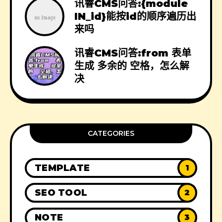
讯睿CMS问答:{module
IN_id}能按id的顺序遍历出
来吗
讯睿CMS问答:from 表单
生成 多余的 空格，怎么解
决
CATEGORIES
TEMPLATE
1
SEO TOOL
2
NOTE
3