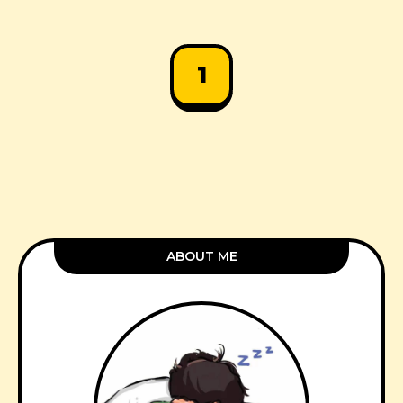
1
ABOUT ME