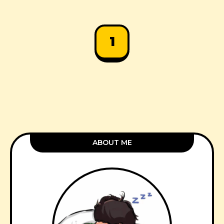
1
ABOUT ME