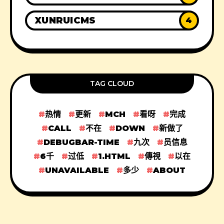
XUNRUICMS
4
TAG CLOUD
热情
更新
MCH
看呀
完成
CALL
不在
DOWN
新做了
DEBUGBAR-TIME
九次
员信息
6千
过低
1.HTML
傳視
以在
UNAVAILABLE
多少
ABOUT