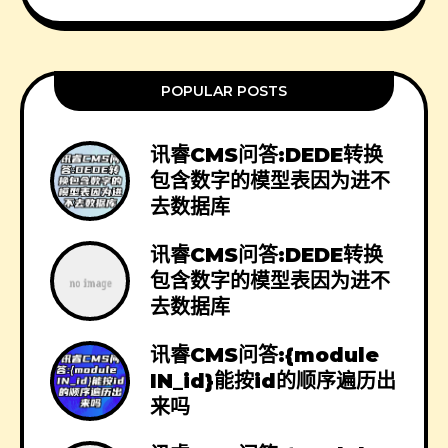
POPULAR POSTS
讯睿CMS问答:DEDE转换
包含数字的模型表因为进不
去数据库
讯睿CMS问答:DEDE转换
包含数字的模型表因为进不
去数据库
讯睿CMS问答:{module
IN_id}能按id的顺序遍历出
来吗