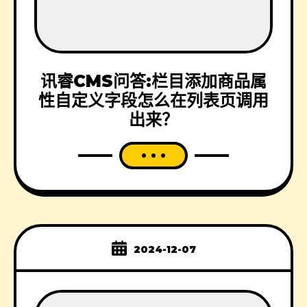
讯睿CMS问答:栏目添加商品属
性自定义字段怎么在列表页调用
出来？
2024-12-07