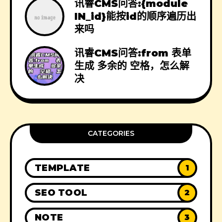
讯睿CMS问答:{module
IN_id}能按id的顺序遍历出
来吗
讯睿CMS问答:from 表单
生成 多余的 空格，怎么解
决
CATEGORIES
TEMPLATE
1
SEO TOOL
2
NOTE
3