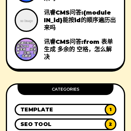
讯睿CMS问答:{module
IN_id}能按id的顺序遍历出
来吗
讯睿CMS问答:from 表单
生成 多余的 空格，怎么解
决
CATEGORIES
TEMPLATE
1
SEO TOOL
2