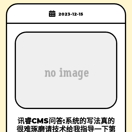
2023-12-15
讯睿CMS问答:系统的写法真的
很难琢磨请技术给我指导一下第