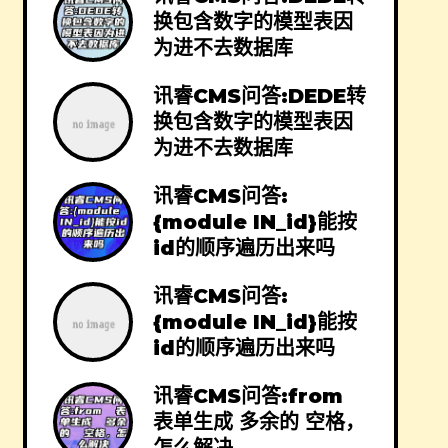
换包含数字的模型表因
为进不去数据库
讯睿CMS问答:DEDE转
换包含数字的模型表因
为进不去数据库
讯睿CMS问答:
{module IN_id}能按
id的顺序遍历出来吗
讯睿CMS问答:
{module IN_id}能按
id的顺序遍历出来吗
讯睿CMS问答:from
表单生成 多余的 空格，