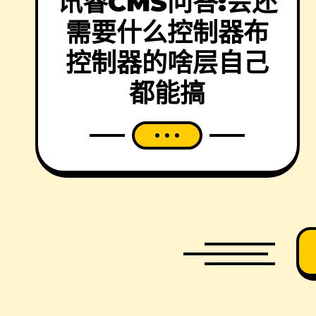
讯睿CMS问答:会还
需要什么控制器布
控制器的啥层自己
都能搞