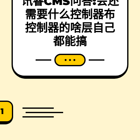
讯睿CMS问答:会还
需要什么控制器布
控制器的啥层自己
都能搞
1