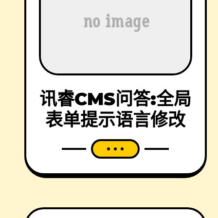
讯睿CMS问答:全局
表单提示语言修改