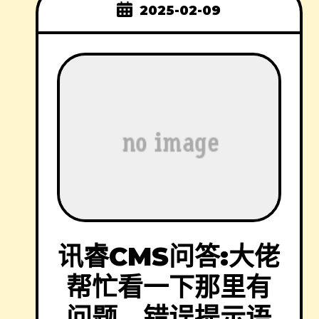
2025-02-09
讯睿CMS问答:大佬
帮忙看一下那里有
问题，错误提示语