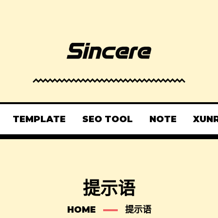
TEMPLATE
SEO TOOL
NOTE
XUN
提示语
HOME
提示语