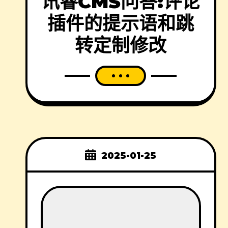
讯睿CMS问答:评论
插件的提示语和跳
转定制修改
2025-01-25