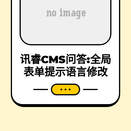
讯睿CMS问答:全局
表单提示语言修改