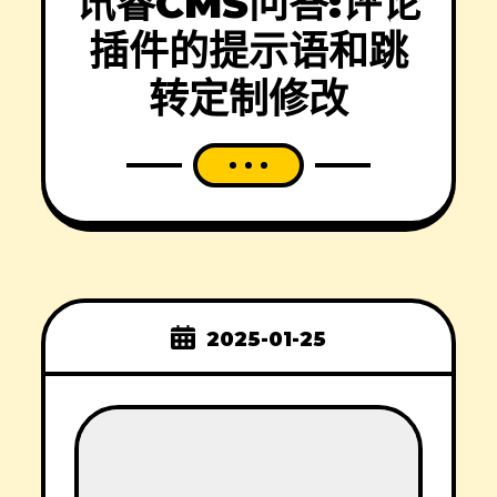
讯睿CMS问答:评论
插件的提示语和跳
转定制修改
2025-01-25