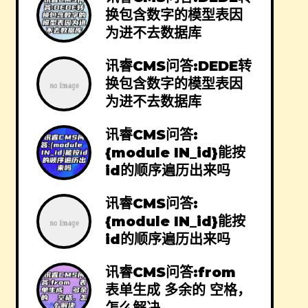
换包含数字的模型表因
为进不去数据库
讯睿CMS问答:DEDE转
换包含数字的模型表因
为进不去数据库
讯睿CMS问答:
{module IN_id}能按
id的顺序遍历出来吗
讯睿CMS问答:
{module IN_id}能按
id的顺序遍历出来吗
讯睿CMS问答:from
表单生成 多余的 空格，