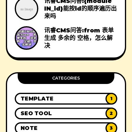
讯睿CMS问答:{module
IN_id}能按id的顺序遍历出
来吗
讯睿CMS问答:from 表单
生成 多余的 空格，怎么解
决
CATEGORIES
TEMPLATE
1
SEO TOOL
2
NOTE
3