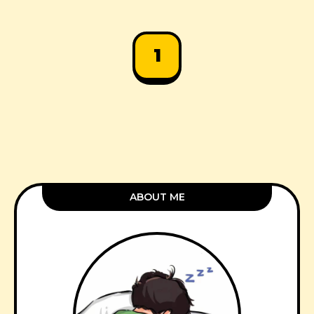
1
ABOUT ME