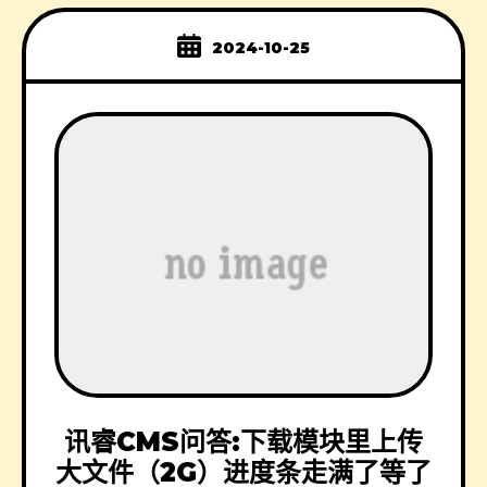
2024-10-25
讯睿CMS问答:下载模块里上传
大文件（2G）进度条走满了等了