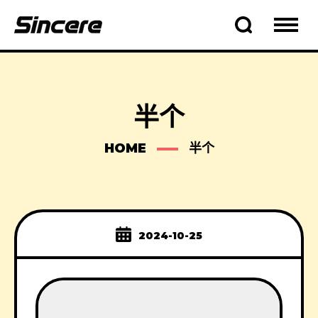
半个
HOME
半个
2024-10-25