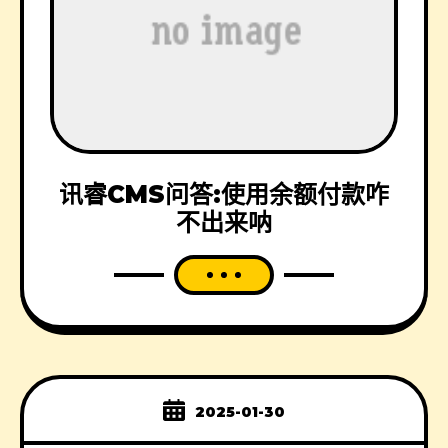
讯睿CMS问答:使用余额付款咋
不出来呐
2025-01-30