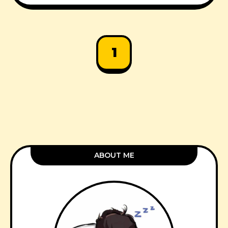
1
ABOUT ME