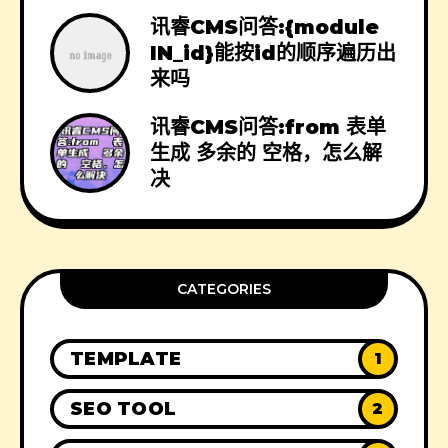
讯睿CMS问答:{module
IN_id}能按id的顺序遍历出
来吗
讯睿CMS问答:from 表单
生成 多余的 空格，怎么解
决
CATEGORIES
TEMPLATE
1
SEO TOOL
2