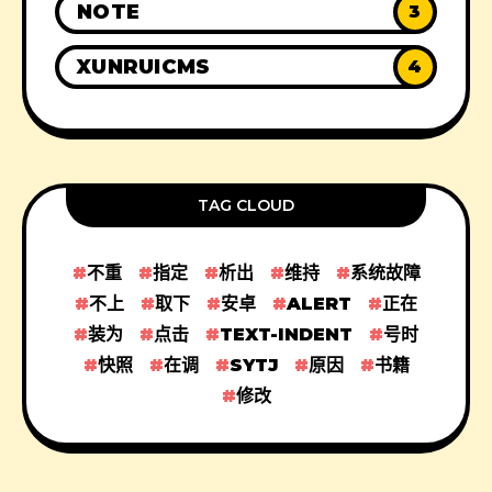
NOTE
3
XUNRUICMS
4
TAG CLOUD
不重
指定
析出
维持
系统故障
不上
取下
安卓
ALERT
正在
装为
点击
TEXT-INDENT
号时
快照
在调
SYTJ
原因
书籍
修改