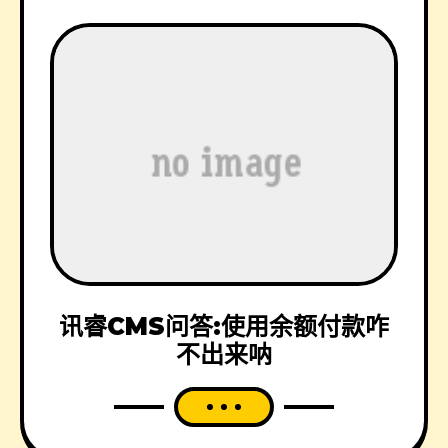
讯睿CMS问答:使用余额付款咋
不出来呐