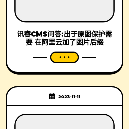
讯睿CMS问答:出于原图保护需
要 在阿里云加了图片后缀
2023-11-11