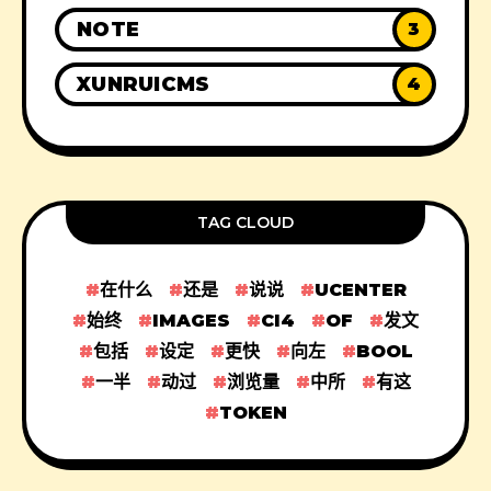
NOTE
3
XUNRUICMS
4
TAG CLOUD
在什么
还是
说说
UCENTER
始终
IMAGES
CI4
OF
发文
包括
设定
更快
向左
BOOL
一半
动过
浏览量
中所
有这
TOKEN