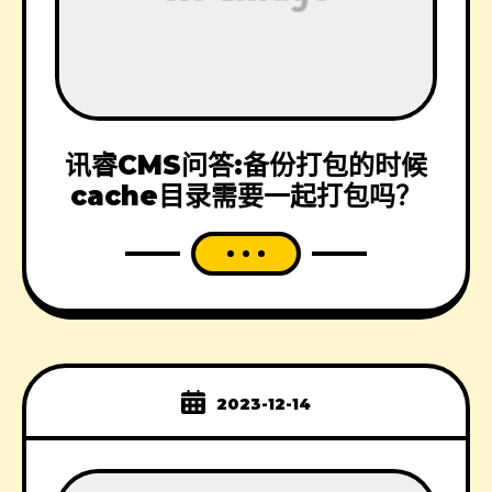
讯睿CMS问答:备份打包的时候
cache目录需要一起打包吗？
2023-12-14