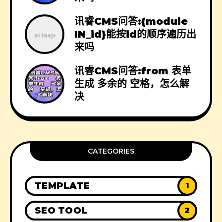
讯睿CMS问答:{module
IN_id}能按id的顺序遍历出
来吗
讯睿CMS问答:from 表单
生成 多余的 空格，怎么解
决
CATEGORIES
TEMPLATE
1
SEO TOOL
2