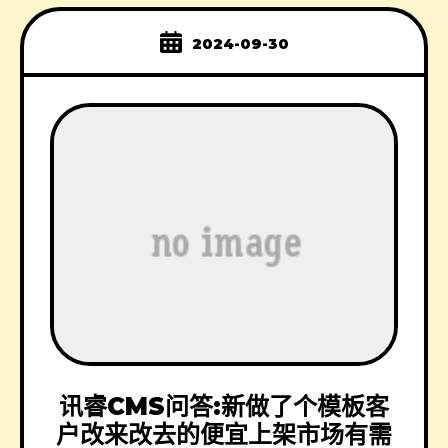
2024-09-30
讯睿CMS问答:新做了个模板客
户改来改去的便宜上架市场有需