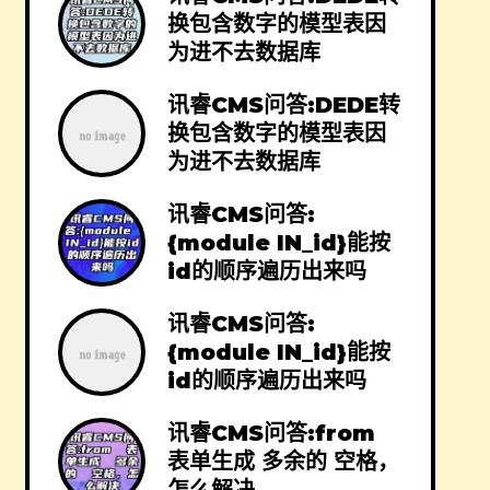
换包含数字的模型表因
为进不去数据库
讯睿CMS问答:DEDE转
换包含数字的模型表因
为进不去数据库
讯睿CMS问答:
{module IN_id}能按
id的顺序遍历出来吗
讯睿CMS问答:
{module IN_id}能按
id的顺序遍历出来吗
讯睿CMS问答:from
表单生成 多余的 空格，