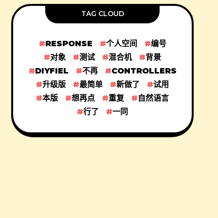
TAG CLOUD
RESPONSE
个人空间
编号
对象
测试
混合机
背景
DIYFIEL
不再
CONTROLLERS
升级版
最简单
新做了
试用
本版
想再点
重复
自然语言
行了
一同