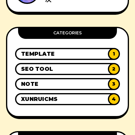
CATEGORIES
TEMPLATE
1
SEO TOOL
2
NOTE
3
XUNRUICMS
4