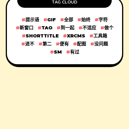
TAG CLOUD
提示语
GIF
全部
始终
字符
新窗口
TAO
到一起
不适应
做个
SHORTTITLE
XRCMS
工具箱
进不
第二
便有
配图
没问题
SM
有过