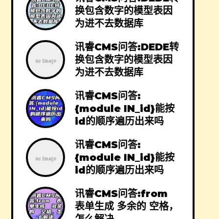
换包含数字的模型表因
为进不去数据库
讯睿CMS问答:DEDE转
换包含数字的模型表因
为进不去数据库
讯睿CMS问答:
{module IN_id}能按
id的顺序遍历出来吗
讯睿CMS问答:
{module IN_id}能按
id的顺序遍历出来吗
讯睿CMS问答:from
表单生成 多余的 空格，