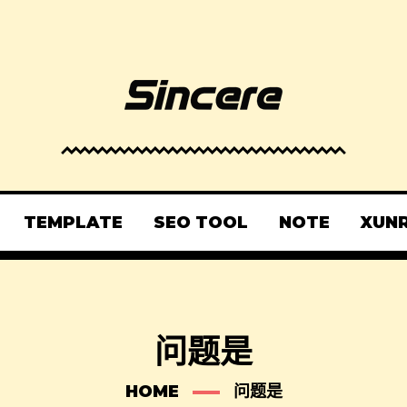
TEMPLATE
SEO TOOL
NOTE
XUN
问题是
HOME
问题是