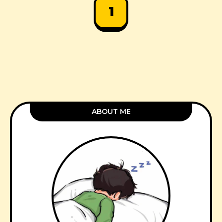
1
ABOUT ME