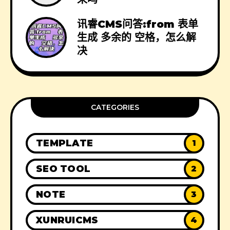
讯睿CMS问答:from 表单
生成 多余的 空格，怎么解
决
CATEGORIES
TEMPLATE
1
SEO TOOL
2
NOTE
3
XUNRUICMS
4