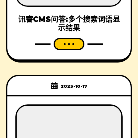
讯睿CMS问答:多个搜索词语显
示结果
2023-10-17