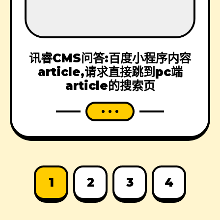
讯睿CMS问答:百度小程序内容
article,请求直接跳到pc端
article的搜索页
1
2
3
4