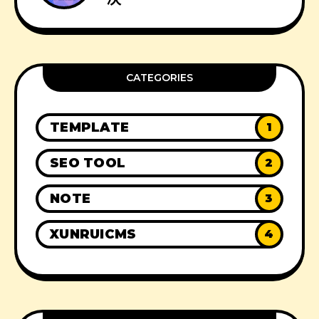
CATEGORIES
TEMPLATE
1
SEO TOOL
2
NOTE
3
XUNRUICMS
4