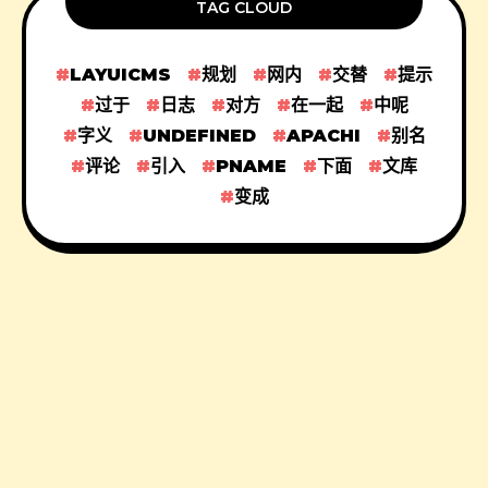
TAG CLOUD
LAYUICMS
规划
网内
交替
提示
过于
日志
对方
在一起
中呢
字义
UNDEFINED
APACHI
别名
评论
引入
PNAME
下面
文库
变成