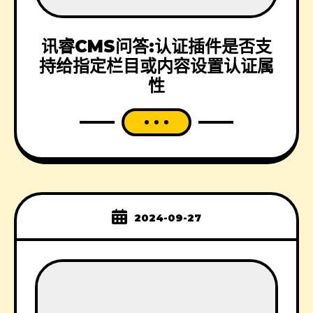
讯睿CMS问答:认证插件是否支
持给指定栏目或内容设置认证属
性
2024-09-27