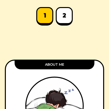
1
2
ABOUT ME