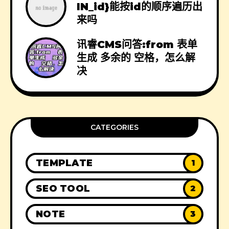
IN_id}能按id的顺序遍历出
来吗
讯睿CMS问答:from 表单
生成 多余的 空格，怎么解
决
CATEGORIES
TEMPLATE
1
SEO TOOL
2
NOTE
3