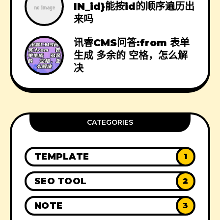
IN_id}能按id的顺序遍历出
来吗
讯睿CMS问答:from 表单
生成 多余的 空格，怎么解
决
CATEGORIES
TEMPLATE
1
SEO TOOL
2
NOTE
3