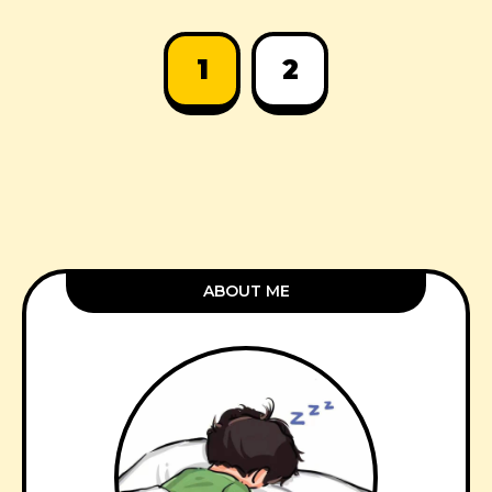
1
2
ABOUT ME