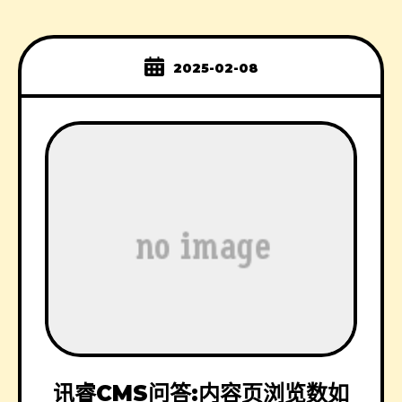
2025-02-08
讯睿CMS问答:内容页浏览数如