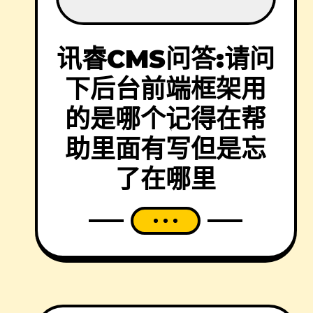
讯睿CMS问答:请问
下后台前端框架用
的是哪个记得在帮
助里面有写但是忘
了在哪里