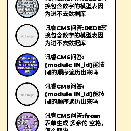
换包含数字的模型表因
为进不去数据库
讯睿CMS问答:DEDE转
换包含数字的模型表因
为进不去数据库
讯睿CMS问答:
{module IN_id}能按
id的顺序遍历出来吗
讯睿CMS问答:
{module IN_id}能按
id的顺序遍历出来吗
讯睿CMS问答:from
表单生成 多余的 空格，