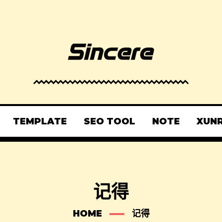
TEMPLATE
SEO TOOL
NOTE
XUN
记得
HOME
记得