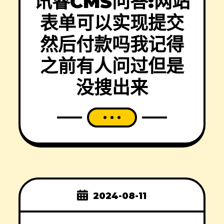
讯睿CMS问答:网站
表单可以实现提交
然后付款吗我记得
之前有人问过但是
没搜出来
2024-08-11