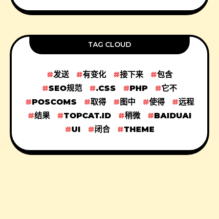
TAG CLOUD
发送
有变化
接下来
包含
SEO规范
.CSS
PHP
它不
POSCOMS
取得
图中
使得
远程
结果
TOPCAT.ID
稍微
BAIDUAI
UI
闭合
THEME