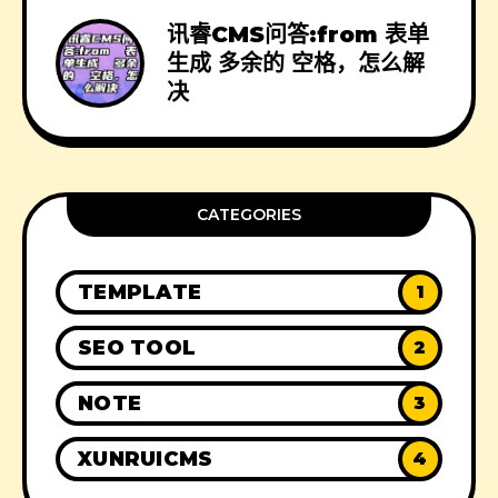
讯睿CMS问答:from 表单
生成 多余的 空格，怎么解
决
CATEGORIES
TEMPLATE
1
SEO TOOL
2
NOTE
3
XUNRUICMS
4