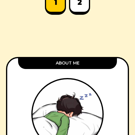
1
2
ABOUT ME