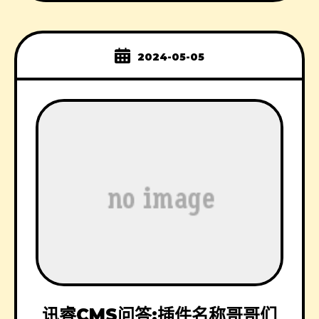
2024-05-05
讯睿CMS问答:插件名称哥哥们