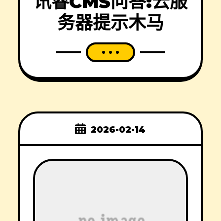
讯睿CMS问答:云服
务器提示木马
2026-02-14