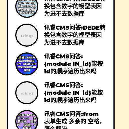
换包含数字的模型表因
为进不去数据库
讯睿CMS问答:DEDE转
换包含数字的模型表因
为进不去数据库
讯睿CMS问答:
{module IN_id}能按
id的顺序遍历出来吗
讯睿CMS问答:
{module IN_id}能按
id的顺序遍历出来吗
讯睿CMS问答:from
表单生成 多余的 空格，