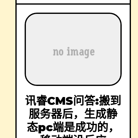
讯睿CMS问答:搬到
服务器后，生成静
态pc端是成功的，