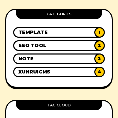
CATEGORIES
TEMPLATE
1
SEO TOOL
2
NOTE
3
XUNRUICMS
4
TAG CLOUD