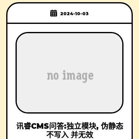
2024-10-03
讯睿CMS问答:独立模块, 伪静态
不写入 并无效