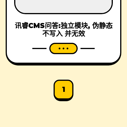
讯睿CMS问答:独立模块, 伪静态
不写入 并无效
1