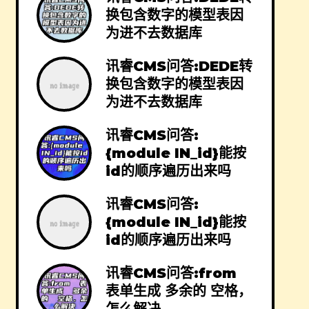
换包含数字的模型表因
为进不去数据库
讯睿CMS问答:DEDE转
换包含数字的模型表因
为进不去数据库
讯睿CMS问答:
{module IN_id}能按
id的顺序遍历出来吗
讯睿CMS问答:
{module IN_id}能按
id的顺序遍历出来吗
讯睿CMS问答:from
表单生成 多余的 空格，