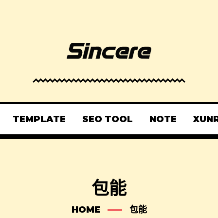
TEMPLATE
SEO TOOL
NOTE
XUN
包能
HOME
包能