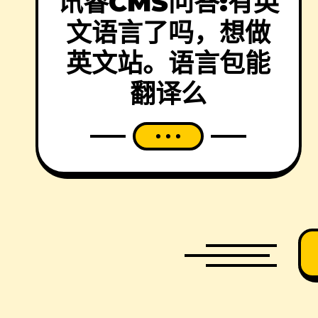
讯睿CMS问答:有英
文语言了吗，想做
英文站。语言包能
翻译么