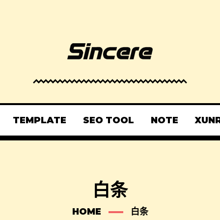
TEMPLATE
SEO TOOL
NOTE
XUN
白条
HOME
白条