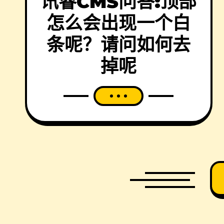
讯睿CMS问答:顶部
怎么会出现一个白
条呢？请问如何去
掉呢