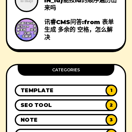
IN_id}能按id的顺序遍历出
来吗
讯睿CMS问答:from 表单
生成 多余的 空格，怎么解
决
CATEGORIES
TEMPLATE
1
SEO TOOL
2
NOTE
3