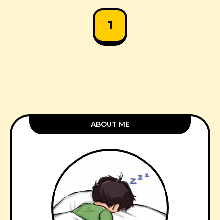
1
ABOUT ME