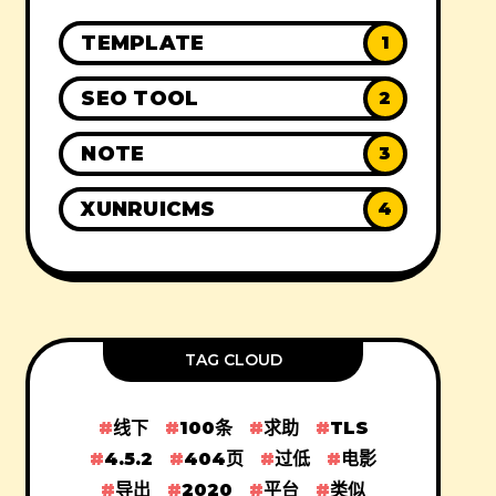
TEMPLATE
1
SEO TOOL
2
NOTE
3
XUNRUICMS
4
TAG CLOUD
线下
100条
求助
TLS
4.5.2
404页
过低
电影
导出
2020
平台
类似