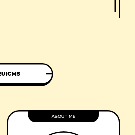
RUICMS
ABOUT ME